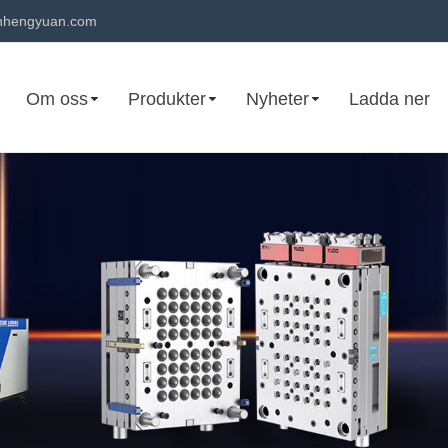
hengyuan.com
Om oss
Produkter
Nyheter
Ladda ner