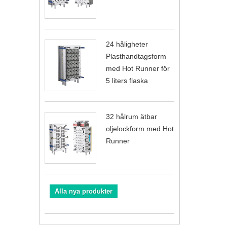
24 håligheter
Plasthandtagsform
med Hot Runner för
5 liters flaska
32 hålrum ätbar
oljelockform med Hot
Runner
Alla nya produkter