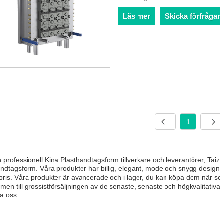
Läs mer
Skicka förfråga
1
 professionell Kina Plasthandtagsform tillverkare och leverantörer, T
ndtagsform. Våra produkter har billig, elegant, mode och snygg design
gt pris. Våra produkter är avancerade och i lager, du kan köpa dem när s
en till grossistförsäljningen av de senaste, senaste och högkvalitativa
a oss.