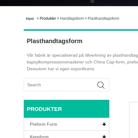
>
Produkter
>
Handtagsform
>
Plasthandtagsform
Hem
Plasthandtagsform
Vår fabrik är specialiserad på tillverkning av plasthandt
kapsylkompressionsmaskiner och China Cap-form, preformf
Dessutom har vi egen exportlicens.
PRODUKTER
Preform Form
Kepsform