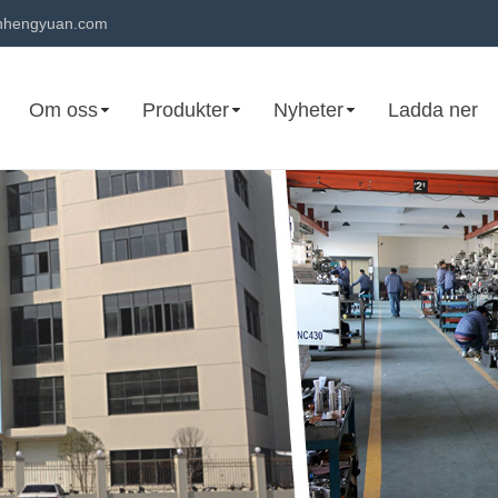
hengyuan.com
Om oss
Produkter
Nyheter
Ladda ner