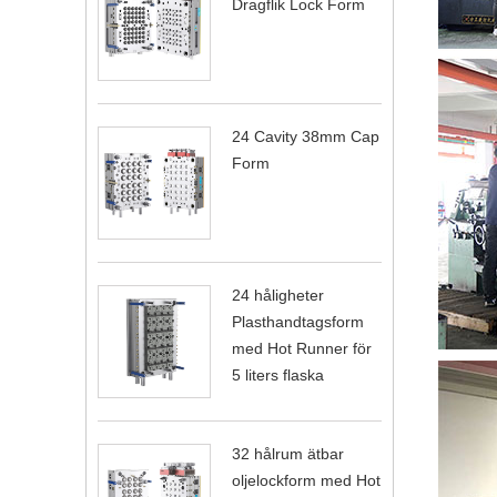
Dragflik Lock Form
24 Cavity 38mm Cap
Form
24 håligheter
Plasthandtagsform
med Hot Runner för
5 liters flaska
32 hålrum ätbar
oljelockform med Hot