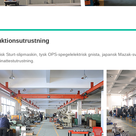
ktionsutrustning
sk Sturt-slipmaskin, tysk OPS-spegelelektrisk gnista, japansk Mazak
inattestutrustning.