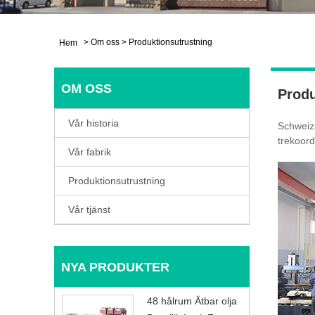
>
Om oss
>
Produktionsutrustning
Hem
OM OSS
Produ
Vår historia
Schweizi
trekoord
Vår fabrik
Produktionsutrustning
Vår tjänst
NYA PRODUKTER
48 hålrum Ätbar olja