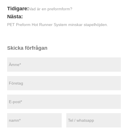
Tidigare:
Vad är en preformform?
Nästa:
PET Preform Hot Runner System minskar stapelhöjden.
Skicka förfrågan