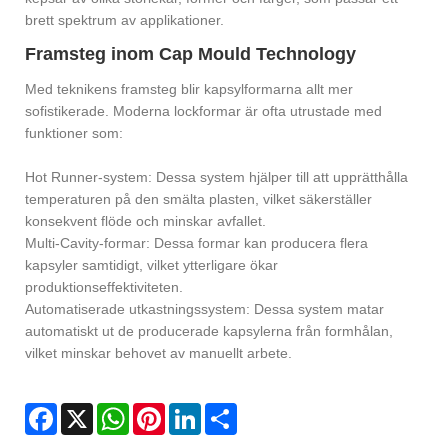
brett spektrum av applikationer.
Framsteg inom Cap Mould Technology
Med teknikens framsteg blir kapsylformarna allt mer
sofistikerade. Moderna lockformar är ofta utrustade med
funktioner som:
Hot Runner-system: Dessa system hjälper till att upprätthålla
temperaturen på den smälta plasten, vilket säkerställer
konsekvent flöde och minskar avfallet.
Multi-Cavity-formar: Dessa formar kan producera flera
kapsyler samtidigt, vilket ytterligare ökar
produktionseffektiviteten.
Automatiserade utkastningssystem: Dessa system matar
automatiskt ut de producerade kapsylerna från formhålan,
vilket minskar behovet av manuellt arbete.
Facebook
X
WhatsApp
Pinterest
LinkedIn
Share