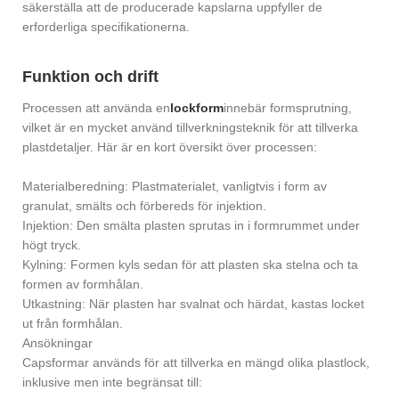
säkerställa att de producerade kapslarna uppfyller de
erforderliga specifikationerna.
Funktion och drift
Processen att använda en
lockform
innebär formsprutning,
vilket är en mycket använd tillverkningsteknik för att tillverka
plastdetaljer. Här är en kort översikt över processen:
Materialberedning: Plastmaterialet, vanligtvis i form av
granulat, smälts och förbereds för injektion.
Injektion: Den smälta plasten sprutas in i formrummet under
högt tryck.
Kylning: Formen kyls sedan för att plasten ska stelna och ta
formen av formhålan.
Utkastning: När plasten har svalnat och härdat, kastas locket
ut från formhålan.
Ansökningar
Capsformar används för att tillverka en mängd olika plastlock,
inklusive men inte begränsat till: