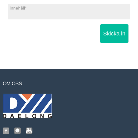
Skicka in
OM OSS