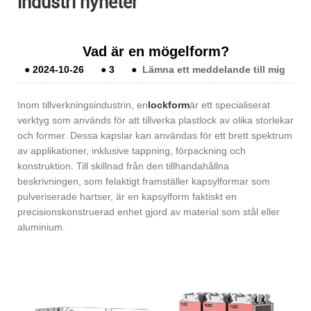
industri nyheter
Vad är en mögelform?
●
2024-10-26
●
3
●
Lämna ett meddelande till mig
Inom tillverkningsindustrin, en
lockform
är ett specialiserat
verktyg som används för att tillverka plastlock av olika storlekar
och former. Dessa kapslar kan användas för ett brett spektrum
av applikationer, inklusive tappning, förpackning och
konstruktion. Till skillnad från den tillhandahållna
beskrivningen, som felaktigt framställer kapsylformar som
pulveriserade hartser, är en kapsylform faktiskt en
precisionskonstruerad enhet gjord av material som stål eller
aluminium.