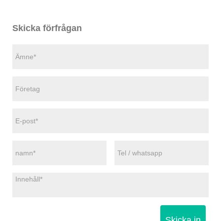
Skicka förfrågan
Skicka in