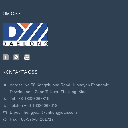
OM OSS
KONTAKTA OSS
Adress: No.58 Kangzhuang Road Huangyan Economic
Development Zone Taizhou Zhejiang, Kina
Tel:
+86-13326067319
Telefon:
+86-13326067319
E-post:
hengyuan@cnhengyuan.com
Fax: +86-576-84201717