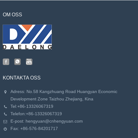
OM OSS
KONTAKTA OSS
Adress: No.58 Kangzhuang Road Huangyan Economic
Development Zone Taizhou Zhejiang, Kina
Tel:
+86-13326067319
Telefon:
+86-13326067319
E-post:
hengyuan@cnhengyuan.com
Fax: +86-576-84201717