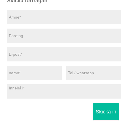
Skicka förfrågan
Skicka in