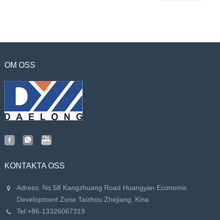
OM OSS
KONTAKTA OSS
Adress: No.58 Kangzhuang Road Huangyan Economic
Development Zone Taizhou Zhejiang, Kina
Tel:
+86-13326067319