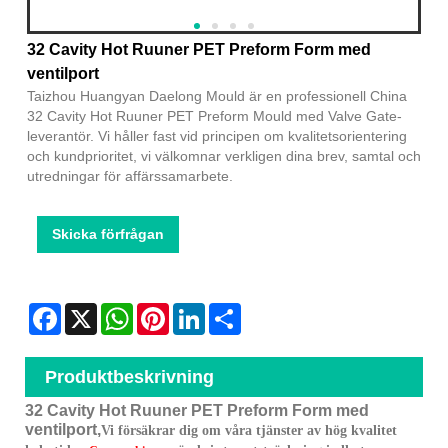
32 Cavity Hot Ruuner PET Preform Form med
ventilport
Taizhou Huangyan Daelong Mould är en professionell China
32 Cavity Hot Ruuner PET Preform Mould med Valve Gate-
leverantör. Vi håller fast vid principen om kvalitetsorientering
och kundprioritet, vi välkomnar verkligen dina brev, samtal och
utredningar för affärssamarbete.
Skicka förfrågan
Facebook
X
WhatsApp
Pinterest
LinkedIn
Share
Produktbeskrivning
32 Cavity Hot Ruuner PET Preform Form med
ventilport,
Vi försäkrar dig om våra tjänster av hög kvalitet