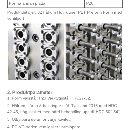
Forma annan platta:
P20
Produktdetaljer: 32 hålrum Hot ruuner PET Preform Form med
ventilport
2. Produktparameter
1. Form valsstål: P20 Verktygsstål HRC27-32.
2. Hålrum, kärna & halsringar stål: Tyskland 2316 med HRC
42-45, hög kvalitet med hård behandling upp till HRC 50°-54°
3. Utbytbara delar för varje kavitet.
4. PC-VG-serien ventilgaller varmlöpare.