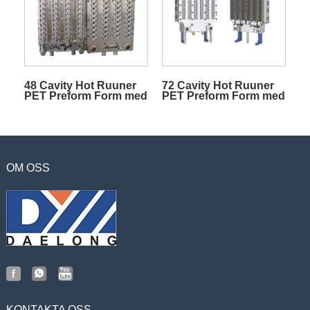
48 Cavity Hot Ruuner
72 Cavity Hot Ruuner
PET Preform Form med
PET Preform Form med
ventilport
ventilport
OM OSS
KONTAKTA OSS