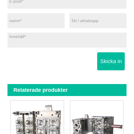
Skicka in
Relaterade produkter